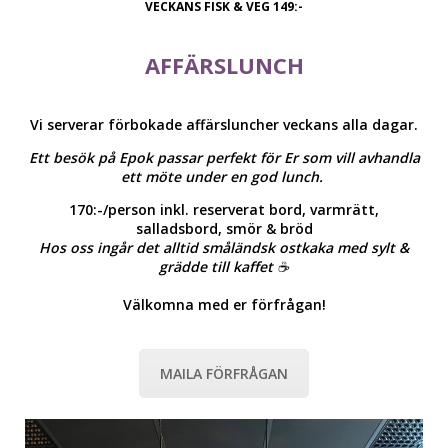
VECKANS FISK & VEG 149:-
AFFÄRSLUNCH
Vi serverar förbokade affärsluncher veckans alla dagar.
Ett besök på Epok passar perfekt för Er som vill avhandla
ett möte under en god lunch.
170:-/person inkl. reserverat bord, varmrätt,
salladsbord, smör & bröd
Hos oss ingår det alltid småländsk ostkaka med sylt &
grädde till kaffet ☕️
Välkomna med er förfrågan!
MAILA FÖRFRÅGAN