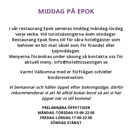
MIDDAG PÅ EPOK
I vår restaurang Epok serveras middag måndag-lördag
varje vecka. Vid turistsäsongerna även söndagar.
Restaurang Epok finns till för våra hotellgäster som
behöver en bit mat såväl som för firandet eller
tjejmiddagen.
Menyerna förändras under säsong så kontakta oss för
aktuell meny, info@hotellnissastigen.se
Varmt Välkomna med er förfrågan och/eller
bordsreservation.
Vi bemannar och håller öppet efter bokningsläge, därför
rekommenderar vi att Ni alltid bokar bord så att vi har
öppet när ni vill komma!
PRELIMINÄRA ÖPPETTIDER
MÅNDAG-TORSDAG 15:00-22:00
FREDAG-LÖRDAG 17:00-22:00
SÖNDAG STÄNGT