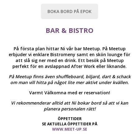
BOKA BORD PÅ EPOK
BAR & BISTRO
På första plan hittar Ni vår bar Meetup. På Meetup
erbjuder vi enklare Bistromeny samt en skön lounge för
att slå sig ner med en drink. Ett besök på Meetup
perfekt för en avslappnad After Work eller liknande.
På Meetup finns även shuffleboard, biljard, dart & schack
om man vill hitta på något lite mer aktivt under kvällen.
Varmt Välkomna med er reservation!
Vi rekommenderar alltid att Ni bokar bord så att vi kan
planera personalen rätt!
ÖPPETTIDER
SE AKTUELLA ÖPPETTIDER PÅ
WWW.MEET-UP.SE